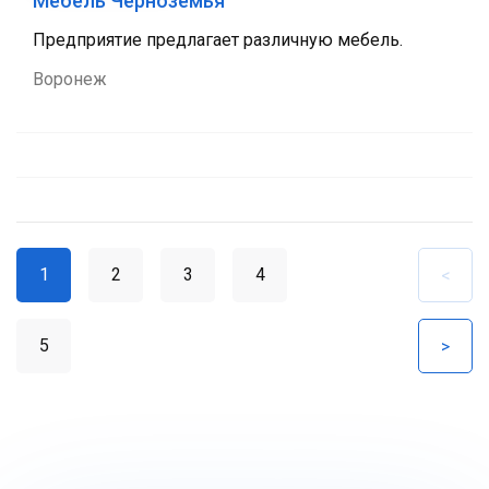
Мебель Черноземья
Предприятие предлагает различную мебель.
Воронеж
1
2
3
4
<
5
>