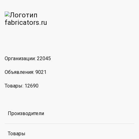
am
MAX
Организации: 22045
Объявления: 9021
Товары: 12690
Производители
Товары