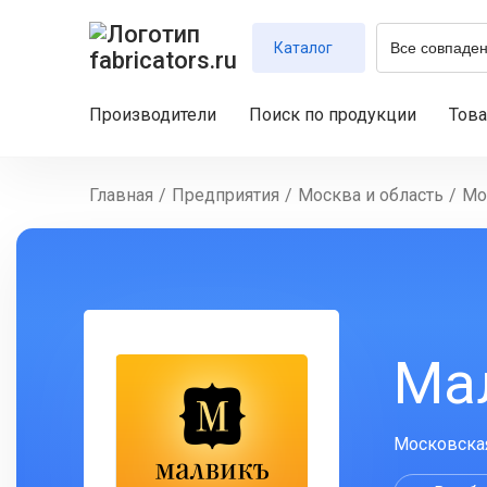
Каталог
Производители
Поиск по продукции
Тов
Главная
/
Предприятия
/
Москва и область
/
Мо
Ма
Московская 