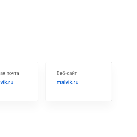
ая почта
Веб-сайт
vik.ru
malvik.ru