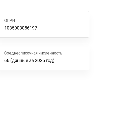
ОГРН
1035003056197
Среднесписочная численность
66 (данные за 2025 год)