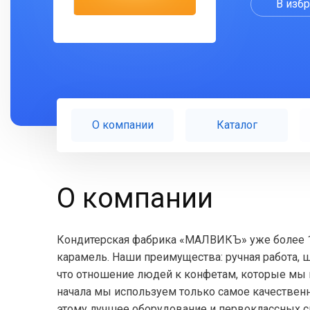
В изб
О компании
Каталог
О компании
Кондитерская фабрика «МАЛВИКЪ» уже более 1
карамель. Наши преимущества: ручная работа, 
что отношение людей к конфетам, которые мы 
начала мы используем только самое качественно
этому лучшее оборудование и первоклассных сп