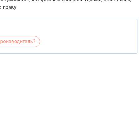
о праву.
производитель?