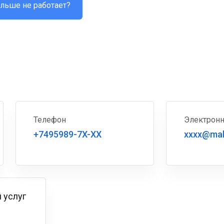
льше не работает?
Телефон
Электронн
+7495989-7X-XX
xxxx@mal
 услуг