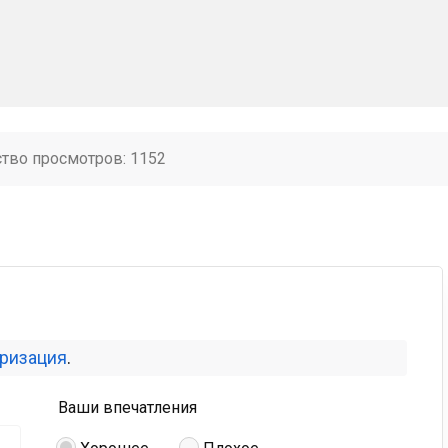
ство просмотров: 1152
оризация
.
Ваши впечатления