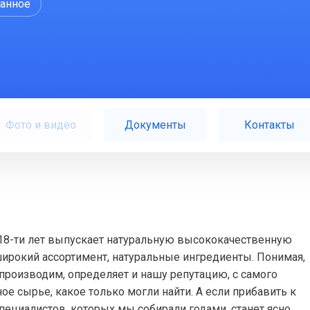
ранное
Фото и видео
Документы
Контакты
8-ти лет выпускает натуральную высококачественную
широкий ассортимент, натуральные ингредиенты. Понимая,
производим, определяет и нашу репутацию, с самого
е сырье, какое только могли найти. А если прибавить к
ециалистов, которых мы собирали годами, станет ясно,