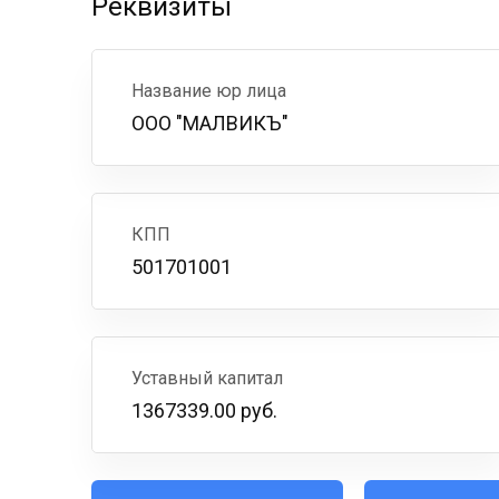
Реквизиты
Название юр лица
ООО "МАЛВИКЪ"
КПП
501701001
Уставный капитал
1367339.00 руб.