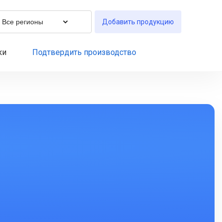
Добавить продукцию
ки
Подтвердить производство