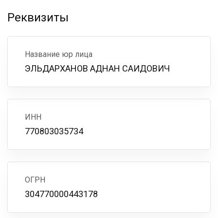
Реквизиты
Название юр лица
ЭЛЬДАРХАНОВ АДНАН САИДОВИЧ
ИНН
770803035734
ОГРН
304770000443178