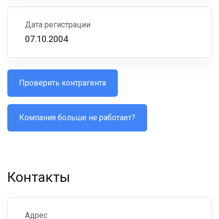
Дата регистрации
07.10.2004
Проверить контрагента
Компания больше не работает?
Контакты
Адрес