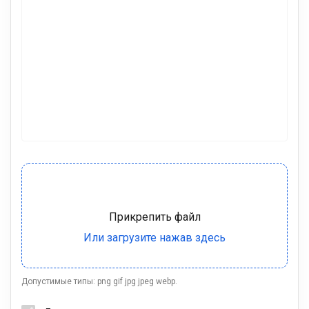
Допустимые типы: png gif jpg jpeg webp.