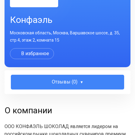
Конфаэль
Московская область, Москва, Варшавское шоссе, д. 35,
стр.4, этаж 2, комната 15
В избранное
Отзывы (0)
О компании
ООО КОНФАЭЛЬ ШОКОЛАД является лидером на
российском рынке шоколадных сувениров премиум