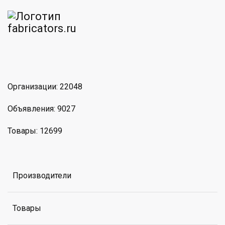
am
MAX
Организации: 22048
Объявления: 9027
Товары: 12699
Производители
Товары