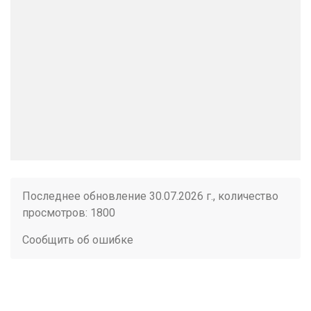
Последнее обновление 30.07.2026 г., количество
просмотров: 1800
Сообщить об ошибке