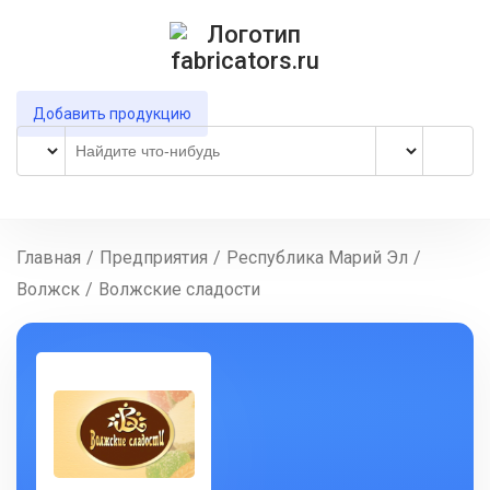
Добавить продукцию
Главная
/
Предприятия
/
Республика Марий Эл
/
Волжск
/
Волжские сладости