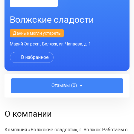
Волжские сладости
Данные могли устареть
Марий Эл респ., Волжск, ул. Чапаева, д. 1
В избранное
Отзывы (0)
О компании
Компания «Волжские сладости», г. Волжск Работаем с