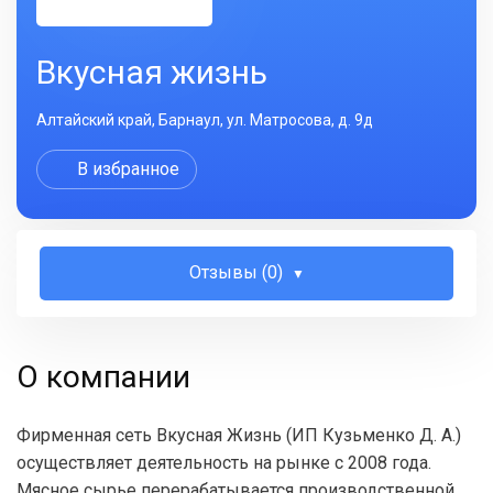
Вкусная жизнь
Алтайский край, Барнаул, ул. Матросова, д. 9д
В избранное
Отзывы (0)
О компании
Фирменная сеть Вкусная Жизнь (ИП Кузьменко Д. А.)
осуществляет деятельность на рынке с 2008 года.
Мясное сырье перерабатывается производственной