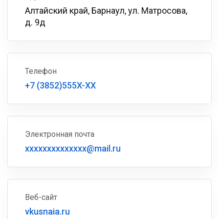
Алтайский край, Барнаул, ул. Матросова,
д. 9д
Телефон
+7 (3852)555X-XX
Электронная почта
xxxxxxxxxxxxxx@mail.ru
Веб-сайт
vkusnaia.ru