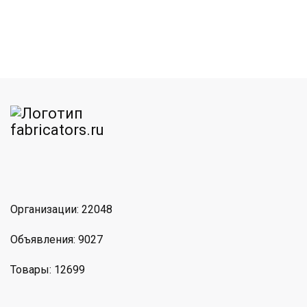
am
MAX
Организации: 22048
Объявления: 9027
Товары: 12699