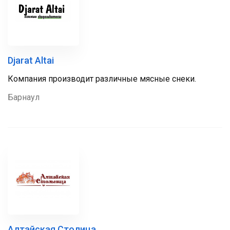
Djarat Altai
Компания производит различные мясные снеки.
Барнаул
Алтайская Столица