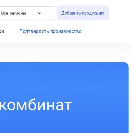
Добавить продукцию
ки
Подтвердить производство
окомбинат