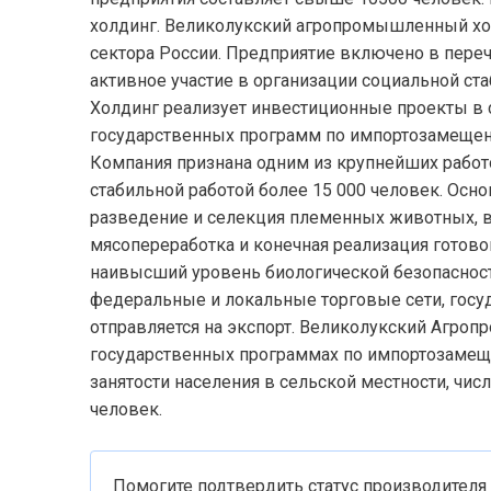
холдинг. Великолукский агропромышленный хол
сектора России. Предприятие включено в пер
активное участие в организации социальной ст
Холдинг реализует инвестиционные проекты в 
государственных программ по импортозамещен
Компания признана одним из крупнейших работ
стабильной работой более 15 000 человек. Осн
разведение и селекция племенных животных, в
мясопереработка и конечная реализация готово
наивысший уровень биологической безопасност
федеральные и локальные торговые сети, госу
отправляется на экспорт. Великолукский Агро
государственных программах по импортозамеще
занятости населения в сельской местности, чи
человек.
Помогите подтвердить статус производителя