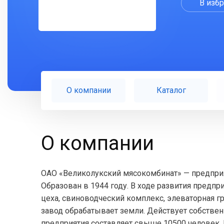
В изб
О компании
Каталог
О компании
ОАО «Великолукский мясокомбинат» — предприя
Образован в 1944 году. В ходе развития пред
цеха, свиноводческий комплекс, элеваторная г
завод обрабатывает земли. Действует собственн
предприятия составляет свыше 10500 человек.