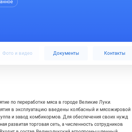
ранное
Фото и видео
Документы
Контакты
тие по переработке мяса в городе Великие Луки.
приятия в эксплуатацию введены колбасный и мясожировой
руппа и завод комбикормов. Для обеспечения своих нужд
ая развитая торговая сеть, а численность сотрудников
 Входит в состав Великолукский агропромышленный