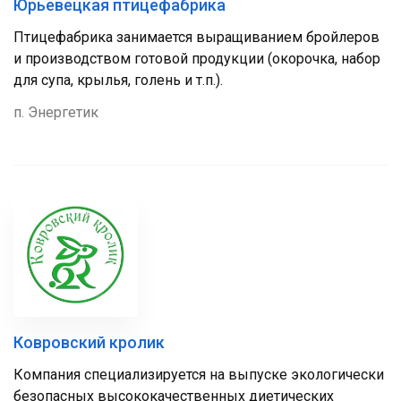
Юрьевецкая птицефабрика
Птицефабрика занимается выращиванием бройлеров
и производством готовой продукции (окорочка, набор
для супа, крылья, голень и т.п.).
п. Энергетик
Ковровский кролик
Компания специализируется на выпуске экологически
безопасных высококачественных диетических