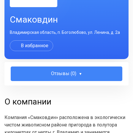
Смаковдин
Владимирская область, п. Боголюбово, ул. Ленина, д. 2а
В избранное
Отзывы (0)
О компании
Компания «Смаковдин» расположена в экологически
чистом живописном районе пригорода в полутора
километрах от черты г. Владимир и занимается