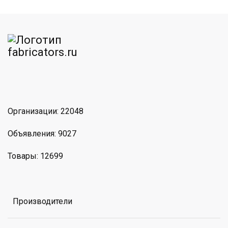
am
MAX
Организации: 22048
Объявления: 9027
Товары: 12699
Производители