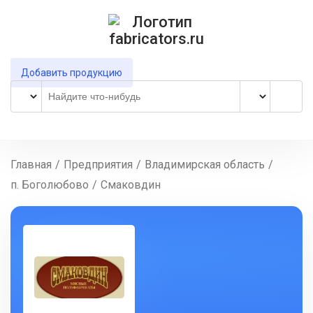
Добавить продукцию
Главная
/
Предприятия
/
Владимирская область
/
п. Боголюбово
/
Смаковдин