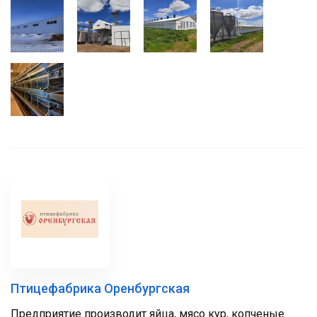
Птицефабрика Оренбургская
Предприятие производит яйца, мясо кур, копченые