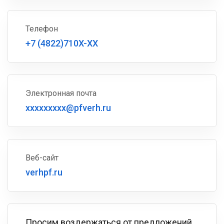
Телефон
+7 (4822)710X-XX
Электронная почта
xxxxxxxxx@pfverh.ru
Веб-сайт
verhpf.ru
Просим воздержаться от предложений