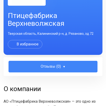
Птицефабрика
Верхневолжская
Тверская область, Калининский р-н, д. Рязаново, зд.72
В избранное
Отзывы (0)
О компании
АО «Птицефабрика Верхневолжская» — это одно из