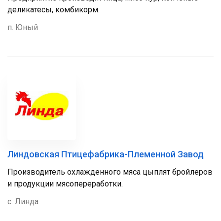
деликатесы, комбикорм.
п. Юный
Линдовская Птицефабрика-Племенной Завод
Производитель охлажденного мяса цыплят бройлеров
и продукции мясопереработки.
с. Линда