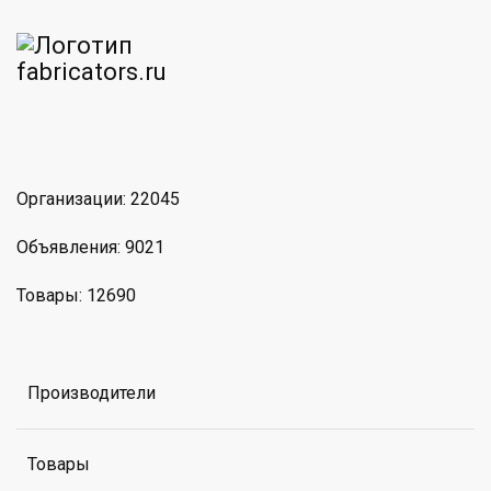
am
MAX
Организации: 22045
Объявления: 9021
Товары: 12690
Производители
Товары