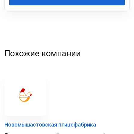
Ваша
фамилия
Похожие компании
Новомышастовская птицефабрика