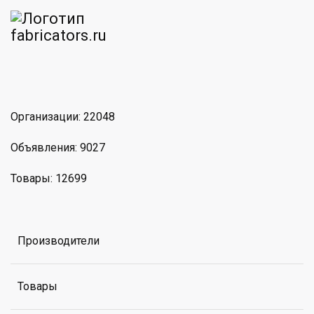
am
MAX
Организации: 22048
Объявления: 9027
Товары: 12699
Производители
Товары