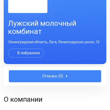
Лужский молочный
комбинат
Ленинградская область, Луга, Ленинградское шоссе, 10
В избранное
Отзывы (0)
О компании