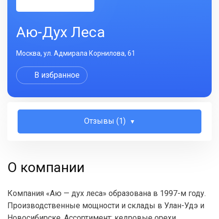
Аю-Дух Леса
Москва, ул. Адмирала Корнилова, 61
В избранное
Отзывы (1)
О компании
Компания «Аю — дух леса» образована в 1997-м году.
Производственные мощности и склады в Улан-Удэ и
Новосибирске. Ассортимент: кедровые орехи,