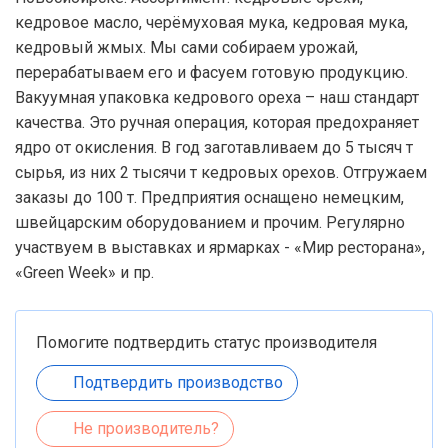
кедровое масло, черёмуховая мука, кедровая мука,
кедровый жмых. Мы сами собираем урожай,
перерабатываем его и фасуем готовую продукцию.
Вакуумная упаковка кедрового ореха – наш стандарт
качества. Это ручная операция, которая предохраняет
ядро от окисления. В год заготавливаем до 5 тысяч т
сырья, из них 2 тысячи т кедровых орехов. Отгружаем
заказы до 100 т. Предприятия оснащено немецким,
швейцарским оборудованием и прочим. Регулярно
участвуем в выставках и ярмарках - «Мир ресторана»,
«Green Week» и пр.
Помогите подтвердить статус производителя
Подтвердить производство
Не производитель?