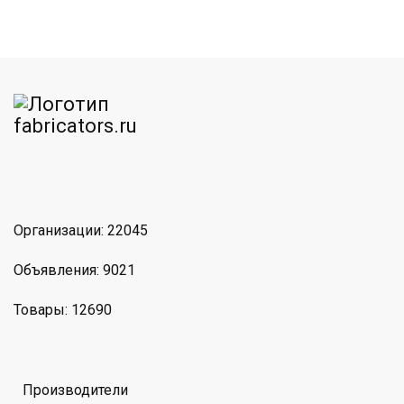
am
MAX
Организации: 22045
Объявления: 9021
Товары: 12690
Производители