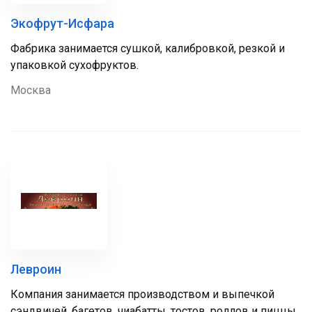
Экофрут-Исфара
Фабрика занимается сушкой, калибровкой, резкой и
упаковкой сухофруктов.
Москва
Левроин
Компания занимается производством и выпечкой
сэндвичей, багетов, чиабатты, тостов, роллов и пиццы.