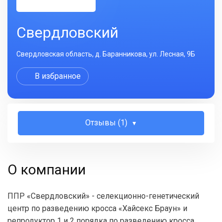
Свердловский
Свердловская область, д. Баранникова, ул. Лесная, 9Б
В избранное
Отзывы (1)
О компании
ППР «Свердловский» - селекционно-генетический
центр по разведению кросса «Хайсекс Браун» и
репродуктор 1 и 2 порядка по разведению кросса