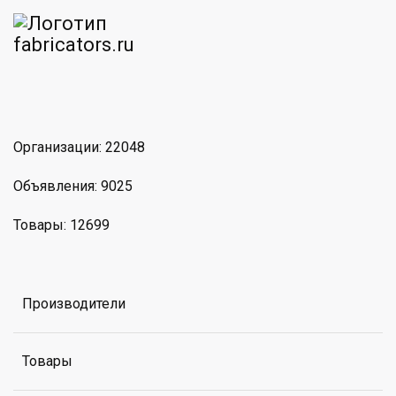
am
MAX
Организации: 22048
Объявления: 9025
Товары: 12699
Производители
Товары