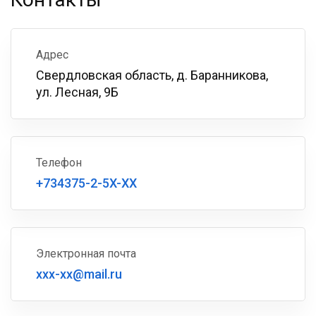
Адрес
Свердловская область, д. Баранникова,
ул. Лесная, 9Б
Телефон
+734375-2-5X-XX
Электронная почта
xxx-xx@mail.ru