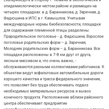
эпидемиологически чистом районе и размещен на
четырех площадках: в д. Баранникова, д. Заречная, д.
Фадюшина и ИПС в г. Камышлов. Учитывая
международные нормы биобезопасности, площадки
для содержания племенной птицы разделены:
Прародительское поголовье - д. Фадюшина; Взрослое
поголовье родительских форм – д. Заречная;
Молодняк родительских форм – д. Баранникова. Все
площадки расположены в 7-8 км друг от друга,
лесным массивом и, что очень важно, -
обслуживаются разными коллективами работников. К
объектам ведут асфальтовые автомобильные дороги
хорошего качества и трасса федерального значения,
что позволяет без труда обеспечивать подвоз
необходимых материальных ресурсов и вывоз
конечного продукта. Расположение вблизи районного
центра обеспечивает предприятие