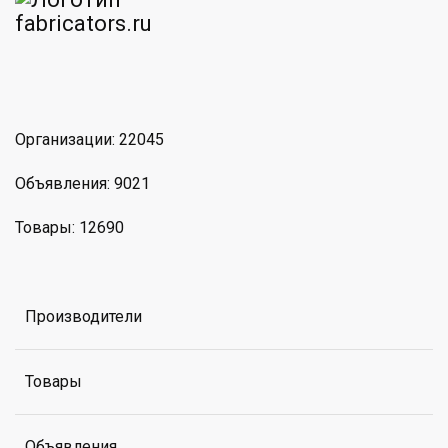
am
MAX
Организации: 22045
Объявления: 9021
Товары: 12690
Производители
Товары
Объявления