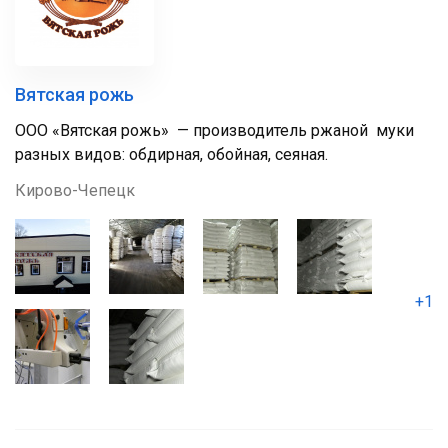
Вятская рожь
ООО «Вятская рожь» — производитель ржаной муки
разных видов: обдирная, обойная, сеяная.
Кирово-Чепецк
+1