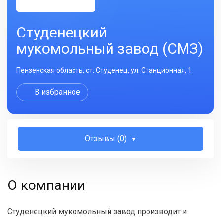
Студенецкий
мукомольный завод (СМЗ)
Пензенская область, ст. Студенец, ул. Станционная, 1
В избранное
Отзывы (0)
О компании
Студенецкий мукомольный завод производит и