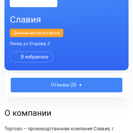
Славия
Данные могли устареть
Пенза, ул. Егорова, 3
В избранное
Отзывы (0)
О компании
Торгово – производственная компания Славия, г.