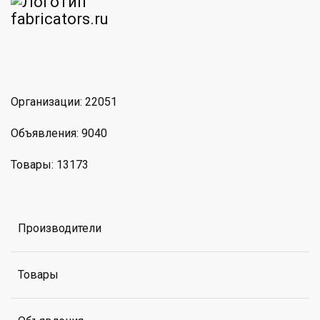
am
MAX
Организации: 22051
Объявления: 9040
Товары: 13173
Производители
Товары