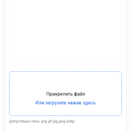
Допустимые типы: png gif jpg jpeg webp.