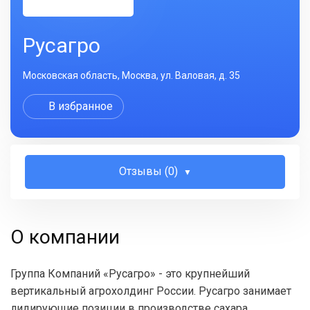
Русагро
Московская область, Москва, ул. Валовая, д. 35
В избранное
Отзывы (0)
О компании
Группа Компаний «Русагро» - это крупнейший
вертикальный агрохолдинг России. Русагро занимает
лидирующие позиции в производстве сахара,