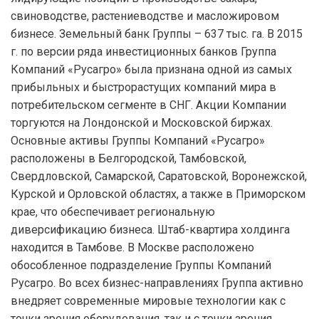
свиноводстве, растениеводстве и масложировом
бизнесе. Земельный банк Группы – 637 тыс. га. В 2015
г. по версии ряда инвестиционных банков Группа
Компаний «Русагро» была признана одной из самых
прибыльных и быстрорастущих компаний мира в
потребительском сегменте в СНГ. Акции Компании
торгуются на Лондонской и Московской биржах.
Основные активы Группы Компаний «Русагро»
расположены в Белгородской, Тамбовской,
Свердловской, Самарской, Саратовской, Воронежской,
Курской и Орловской областях, а также в Приморском
крае, что обеспечивает региональную
диверсификацию бизнеса. Штаб-квартира холдинга
находится в Тамбове. В Москве расположено
обособленное подразделение Группы Компаний
Русагро. Во всех бизнес-направлениях Группа активно
внедряет современные мировые технологии как с
точки зрения оборудования, так и с точки зрения