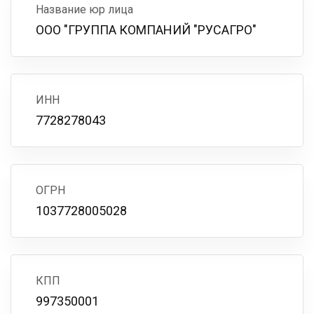
Название юр лица
ООО "ГРУППА КОМПАНИЙ "РУСАГРО"
ИНН
7728278043
ОГРН
1037728005028
КПП
997350001