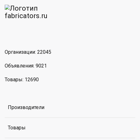
am
MAX
Организации: 22045
Объявления: 9021
Товары: 12690
Производители
Товары