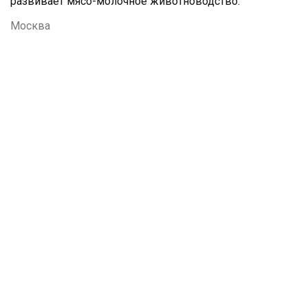
развивает мясо-молочное животноводство.
Москва