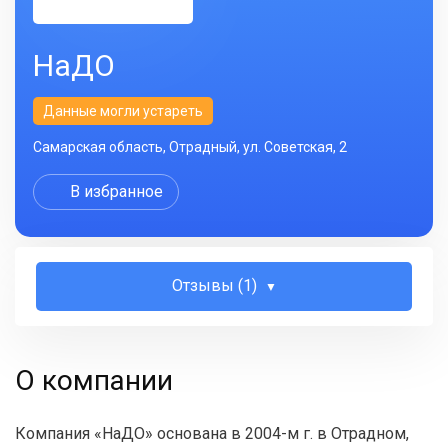
НаДO
Данные могли устареть
Самарская область, Отрадный, ул. Советская, 2
В избранное
Отзывы (1)
О компании
Компания «НаДO» основана в 2004-м г. в Отрадном,