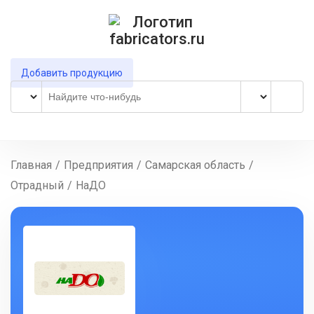
Добавить продукцию
Главная
/
Предприятия
/
Самарская область
/
Отрадный
/
НаДO