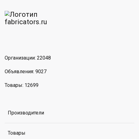
am
MAX
Организации: 22048
Объявления: 9027
Товары: 12699
Производители
Товары