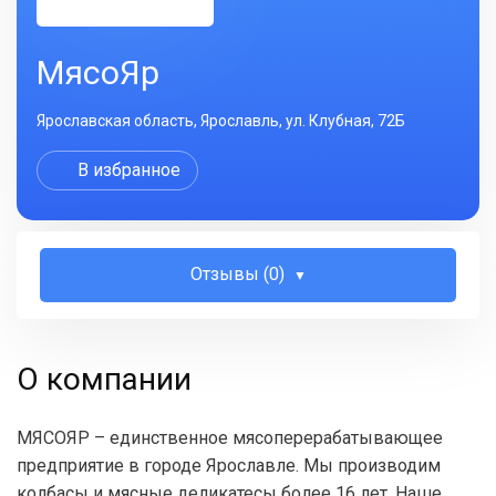
МясоЯр
Ярославская область, Ярославль, ул. Клубная, 72Б
В избранное
Отзывы (0)
О компании
МЯСОЯР – единственное мясоперерабатывающее
предприятие в городе Ярославле. Мы производим
колбасы и мясные деликатесы более 16 лет. Наше