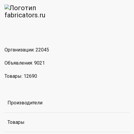
am
MAX
Организации: 22045
Объявления: 9021
Товары: 12690
Производители
Товары