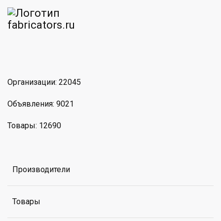
am
MAX
Организации: 22045
Объявления: 9021
Товары: 12690
Производители
Товары