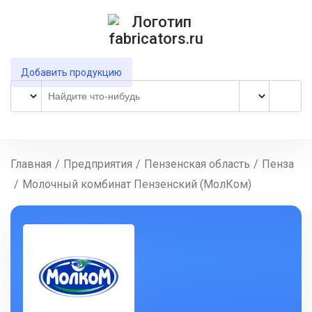
Добавить продукцию
Главная
/
Предприятия
/
Пензенская область
/
Пенза
/
Молочный комбинат Пензенский (МолКом)