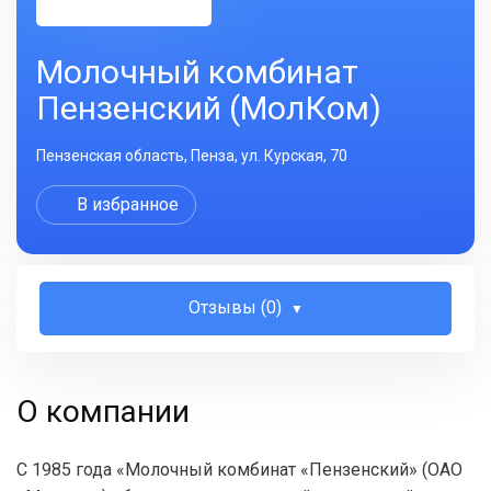
Молочный комбинат
Пензенский (МолКом)
Пензенская область, Пенза, ул. Курская, 70
В избранное
Отзывы (0)
О компании
С 1985 года «Молочный комбинат «Пензенский» (ОАО