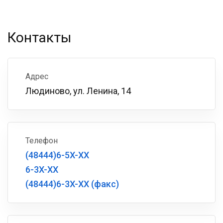
Контакты
Адрес
Людиново, ул. Ленина, 14
Телефон
(48444)6-5X-XX
6-3X-XX
(48444)6-3X-XX (факс)