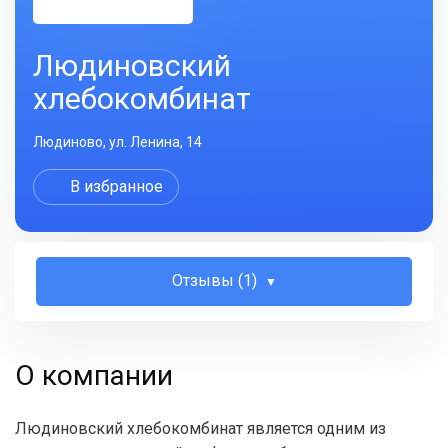
Людиновский
хлебокомбинат
Людиново, ул. Ленина, 14
В избранное
Отзывы (1)
О компании
Людиновский хлебокомбинат является одним из