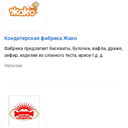
Кондитерская фабрика Жако
Фабрика предлагает бисквиты, булочки, вафли, драже,
зефир, изделия из слоеного теста, ириси т.д. д.
Нальчик