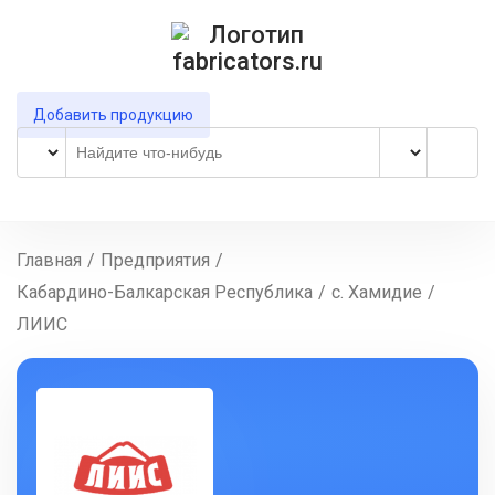
Добавить продукцию
Главная
/
Предприятия
/
Кабардино-Балкарская Республика
/
с. Хамидие
/
ЛИИС