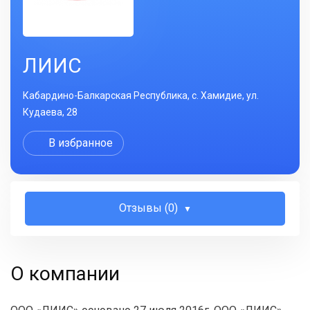
ЛИИС
Кабардино-Балкарская Республика, с. Хамидие, ул.
Кудаева, 28
В избранное
Отзывы (0)
О компании