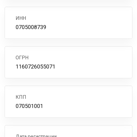
ИНН
0705008739
ОГРН
1160726055071
КПП
070501001
Дата регистрации