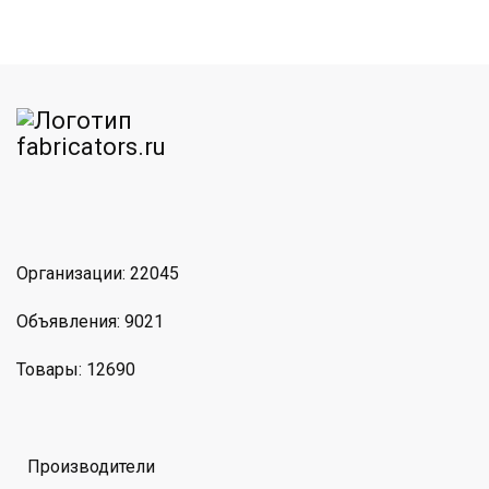
am
MAX
Организации: 22045
Объявления: 9021
Товары: 12690
Производители