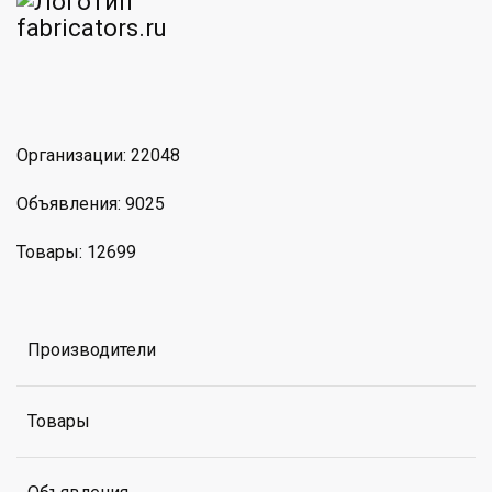
am
MAX
Организации: 22048
Объявления: 9025
Товары: 12699
Производители
Товары