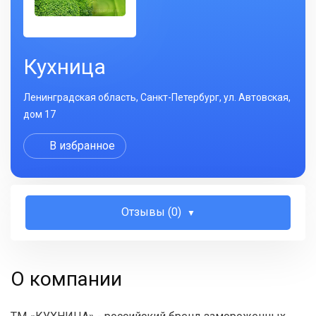
Кухница
Ленинградская область, Санкт-Петербург, ул. Автовская,
дом 17
В избранное
Отзывы (0)
О компании