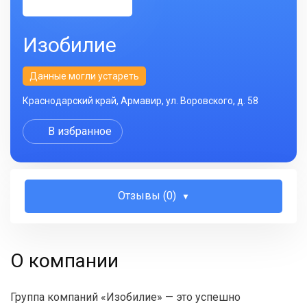
Изобилие
Данные могли устареть
Краснодарский край, Армавир, ул. Воровского, д. 58
В избранное
Отзывы (0)
О компании
Группа компаний «Изобилие» — это успешно