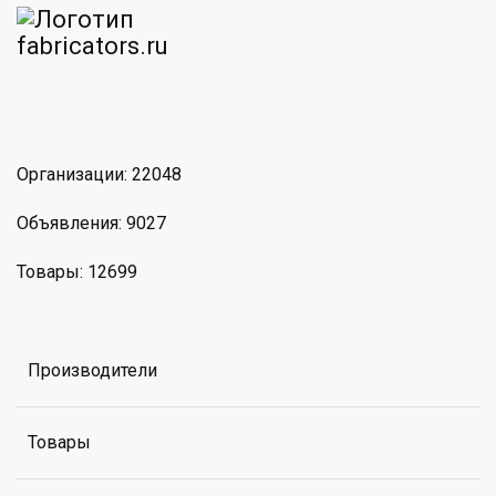
am
MAX
Организации: 22048
Объявления: 9027
Товары: 12699
Производители
Товары