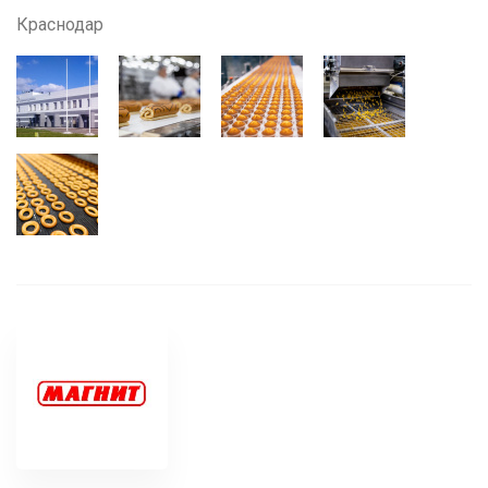
Краснодар