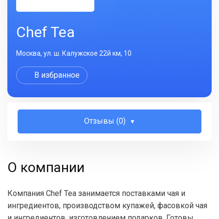
Chef Tea
Москва, ул. ш. Калужское 22й км, 10
В избранное
Отзывы (0)
О компании
Компания Chef Tea занимается поставками чая и
ингредиентов, производством купажей, фасовкой чая
и ингредиентов, изготовлением подарков. Готовы