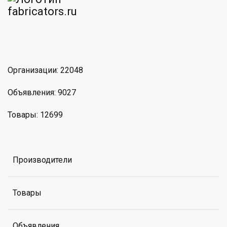
am
MAX
Организации: 22048
Объявления: 9027
Товары: 12699
Производители
Товары
Объявления