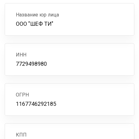
Название юр лица
ООО "ШЕФ ТИ"
ИНН
7729498980
ОГРН
1167746292185
КПП