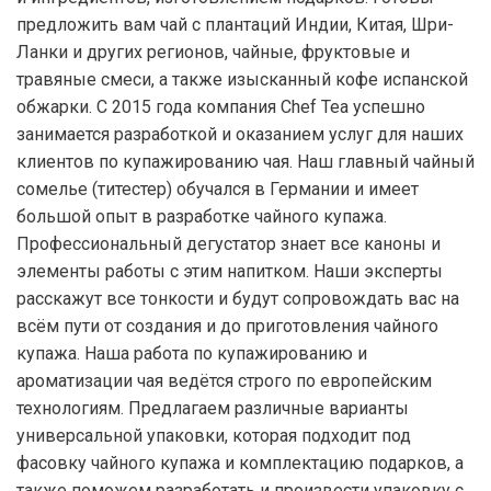
предложить вам чай с плантаций Индии, Китая, Шри-
Ланки и других регионов, чайные, фруктовые и
травяные смеси, а также изысканный кофе испанской
обжарки. С 2015 года компания Chef Tea успешно
занимается разработкой и оказанием услуг для наших
клиентов по купажированию чая. Наш главный чайный
сомелье (титестер) обучался в Германии и имеет
большой опыт в разработке чайного купажа.
Профессиональный дегустатор знает все каноны и
элементы работы с этим напитком. Наши эксперты
расскажут все тонкости и будут сопровождать вас на
всём пути от создания и до приготовления чайного
купажа. Наша работа по купажированию и
ароматизации чая ведётся строго по европейским
технологиям. Предлагаем различные варианты
универсальной упаковки, которая подходит под
фасовку чайного купажа и комплектацию подарков, а
также поможем разработать и произвести упаковку с