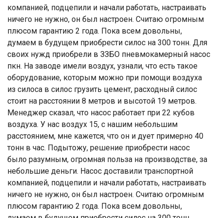
компанией, подцепили и начали работать, настраивать
ничего не нужно, он был настроен. Считаю огромным
плюсом гарантию 2 года. Пока всем довольны,
думаем в будущем приобрести силос на 300 тонн. Для
своих нужд приобрели в ЗЗБО пневмокамерный насос
пкн. На заводе имели воздух, узнали, что есть такое
оборудование, которым можно при помощи воздуха
из силоса в силос грузить цемент, расходный силос
стоит на расстоянии 8 метров и высотой 19 метров.
Менеджер сказал, что насос работает при 22 кубов
воздуха. У нас воздух 15, с нашим небольшим
расстоянием, мне кажется, что он и дует примерно 40
тонн в час. Подытожу, решение приобрести насос
было разумным, огромная польза на производстве, за
небольшие деньги. Насос доставили транспортной
компанией, подцепили и начали работать, настраивать
ничего не нужно, он был настроен. Считаю огромным
плюсом гарантию 2 года. Пока всем довольны,
думаем в будущем приобрести силос на 300 тонн.