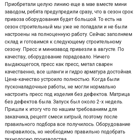
Приобретали целую линию еще в мае вместе мини
заводом, ребята предупредили сразу, что в сезон срок
привоза оборудования будет большой. То есть на
сезон строительный мы уже не попадали и не были
настроены на полноценную работу. Сейчас заполняем
склад и готовимся к следующему строительному
сезону. Пресс и минизавод привезли в августе. По
качеству, оборудование порадовало. Ничего
выдающегося, пресс как пресс, метал сварен
качественно, все шланги и гидро арматура достойная.
Цена-качество устроило полностью. Когда были
пусконаладочные работы, не могли нормально
настроить пресс под изделия без дефектов. Матрица
без дефектов была. Запуск был около 2-х недель.
Пришли к итогу что по нашим требованиям для
заказчика, рецепт смеси хитрый, поэтому после
правильного подбора все получилось. Оборудование
понравилось, но необходимо правильно подобрать
технологию производства.