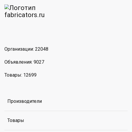
am
MAX
Организации: 22048
Объявления: 9027
Товары: 12699
Производители
Товары