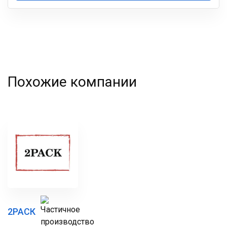
Ваша
фамилия
Похожие компании
2РАСК