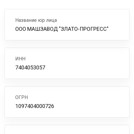
Название юр лица
ООО МАШЗАВОД "ЗЛАТО-ПРОГРЕСС"
ИНН
7404053057
ОГРН
1097404000726