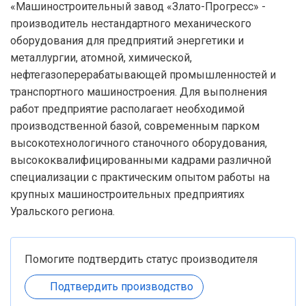
«Машиностроительный завод «Злато-Прогресс» -
производитель нестандартного механического
оборудования для предприятий энергетики и
металлургии, атомной, химической,
нефтегазоперерабатывающей промышленностей и
транспортного машиностроения. Для выполнения
работ предприятие располагает необходимой
производственной базой, современным парком
высокотехнологичного станочного оборудования,
высококвалифицированными кадрами различной
специализации с практическим опытом работы на
крупных машиностроительных предприятиях
Уральского региона.
Помогите подтвердить статус производителя
Подтвердить производство