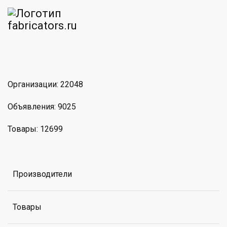
am
MAX
Организации: 22048
Объявления: 9025
Товары: 12699
Производители
Товары