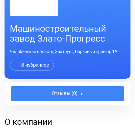
Машиностроительный
завод Злато-Прогресс
Челябинская область, Златоуст, Парковый проезд, 1А
В избранное
Отзывы (0)
О компании