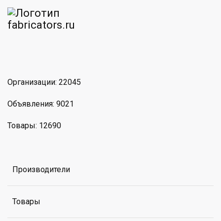
am
MAX
Организации: 22045
Объявления: 9021
Товары: 12690
Производители
Товары