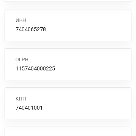
ИНН
7404065278
ОГРН
1157404000225
КПП
740401001