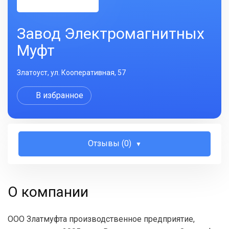
Завод Электромагнитных
Муфт
Златоуст, ул. Кооперативная, 57
В избранное
Отзывы (0)
О компании
ООО Златмуфта производственное предприятие,