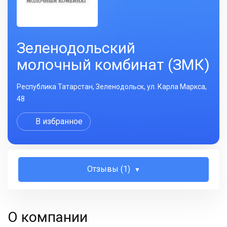
Зеленодольский
молочный комбинат (ЗМК)
Республика Татарстан, Зеленодольск, ул. Карла Маркса,
48
В избранное
Отзывы (1)
О компании