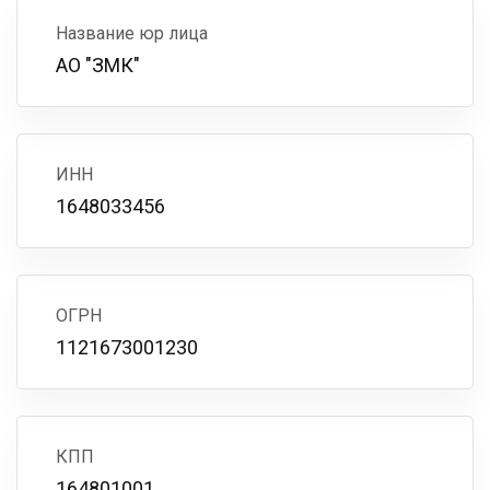
Название юр лица
АО "ЗМК"
ИНН
1648033456
ОГРН
1121673001230
КПП
164801001