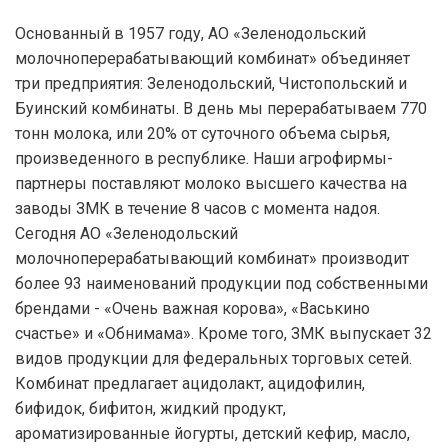
Основанный в 1957 году, АО «Зеленодольский
молочноперерабатывающий комбинат» объединяет
три предприятия: Зеленодольский, Чистопольский и
Буинский комбинаты. В день мы перерабатываем 770
тонн молока, или 20% от суточного объема сырья,
произведенного в республике. Наши агрофирмы-
партнеры поставляют молоко высшего качества на
заводы ЗМК в течение 8 часов с момента надоя.
Сегодня АО «Зеленодольский
молочноперерабатывающий комбинат» производит
более 93 наименований продукции под собственными
брендами - «Очень важная корова», «Васькино
счастье» и «Обнимама». Кроме того, ЗМК выпускает 32
видов продукции для федеральных торговых сетей.
Комбинат предлагает ацидолакт, ацидофилин,
бифидок, бифитон, жидкий продукт,
ароматизированные йогурты, детский кефир, масло,