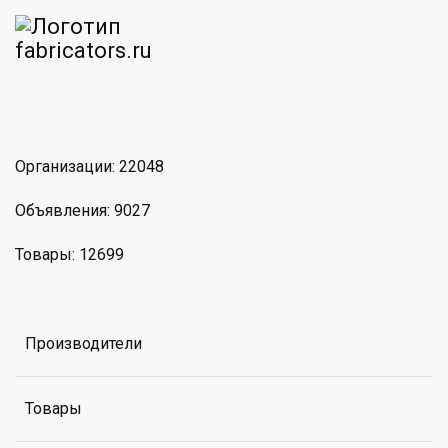
am
MAX
Организации: 22048
Объявления: 9027
Товары: 12699
Производители
Товары