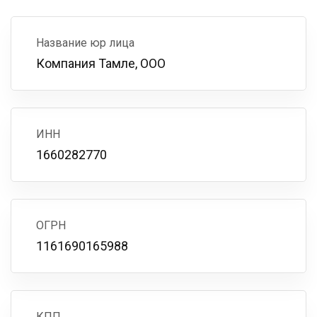
Название юр лица
Компания Тамле, ООО
ИНН
1660282770
ОГРН
1161690165988
КПП