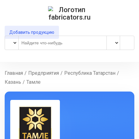
Добавить продукцию
Главная
/
Предприятия
/
Республика Татарстан
/
Казань
/
Тамле