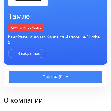
Тамле
Компания закрыта
Республика Татарстан, Казань, ул. Даурская, д. 41, офис
2
В избранное
Отзывы (0)
О компании