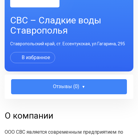
СВС – Сладкие воды
Ставрополья
Ставропольский край, ст. Ессентукская, ул Гагарина, 295
В избранное
Отзывы (0)
О компании
ООО СВС является современным предприятием по