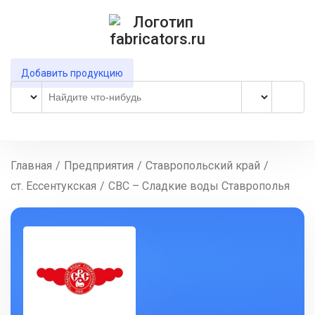
Добавить продукцию
Главная
/
Предприятия
/
Ставропольский край
/
ст. Ессентукская
/
СВС – Сладкие воды Ставрополья