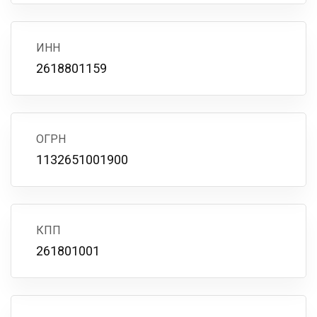
ИНН
2618801159
ОГРН
1132651001900
КПП
261801001