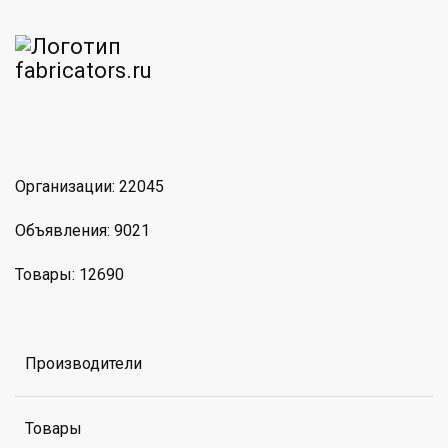
am
MAX
Организации: 22045
Объявления: 9021
Товары: 12690
Производители
Товары