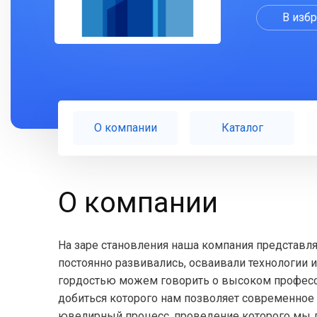
В изб
О компании
Каталог
О компании
На заре становления наша компания представл
постоянно развивались, осваивали технологии и
гордостью можем говорить о высоком професс
добиться которого нам позволяет современное 
ювелирный процесс, проведение которого мы