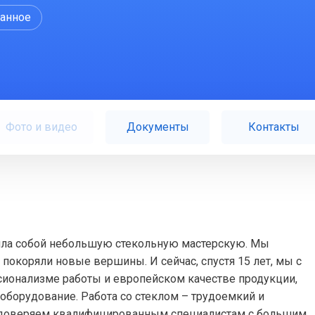
ранное
Фото и видео
Документы
Контакты
яла собой небольшую стекольную мастерскую. Мы
 покоряли новые вершины. И сейчас, спустя 15 лет, мы с
ионализме работы и европейском качестве продукции,
оборудование. Работа со стеклом – трудоемкий и
 доверяем квалифицированным специалистам с большим