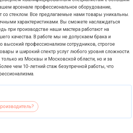
нашем арсенале профессиональное оборудование,
 со стеклом. Все предлагаемые нами товары уникальны.
личными характеристиками. Вы сможете наслаждаться
едь при производстве наши мастера работают на
го качества. В работе мы не допускаем брака и
это высокий профессионализм сотрудников, строгое
овары и широкий спектр услуг любого уровня сложности.
только из Москвы и Московской области, но и за
более чем 10-летний стаж безупречной работы, что
фессионализма.
производитель?