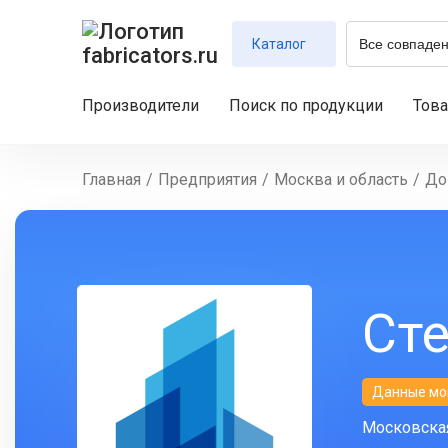
Каталог
Производители
Поиск по продукции
Тов
Главная
/
Предприятия
/
Москва и область
/
До
Ст
Данные мо
Московская