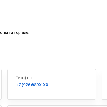
тва на портале.
Телефон
+7 (926)689X-XX