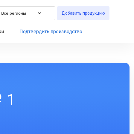
Добавить продукцию
ки
Подтвердить производство
 1