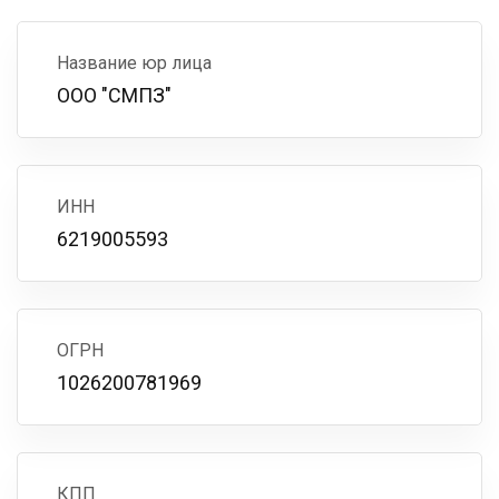
Название юр лица
ООО "СМПЗ"
ИНН
6219005593
ОГРН
1026200781969
КПП