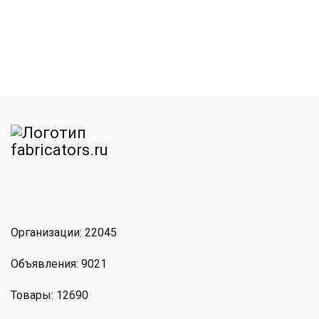
am
MAX
Организации: 22045
Объявления: 9021
Товары: 12690