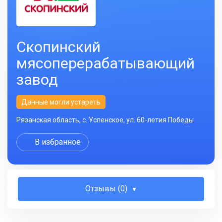
Скопинский
мясоперерабатывающий
завод
Данные могли устареть
Рязанская область, с. Успенское, ул. 60-летия Победы
В избранное
Отзывы (0)