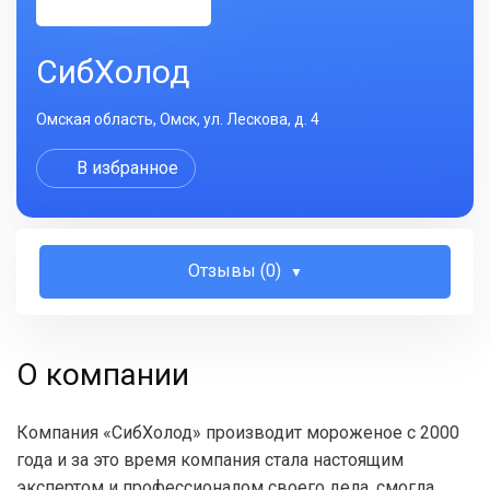
СибХолод
Омская область, Омск, ул. Лескова, д. 4
В избранное
Отзывы (0)
О компании
Компания «СибХолод» производит мороженое с 2000
года и за это время компания стала настоящим
экспертом и профессионалом своего дела, смогла