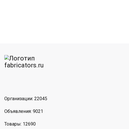
am
MAX
Организации: 22045
Объявления: 9021
Товары: 12690