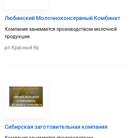
Любинский Молочноконсервный Комбинат
Компания занимается производством молочной
продукции.
рп Красный Яр
Сибирская заготовительная компания
Компания занимается производством