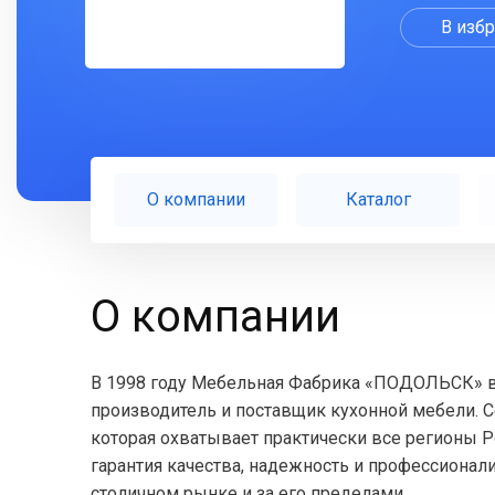
В изб
О компании
Каталог
О компании
В 1998 году Мебельная Фабрика «ПОДОЛЬСК» вп
производитель и поставщик кухонной мебели. Се
которая охватывает практически все регионы
гарантия качества, надежность и профессионали
столичном рынке и за его пределами.