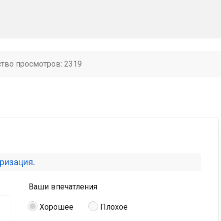
ство просмотров: 2319
оризация
.
Ваши впечатления
Хорошее
Плохое