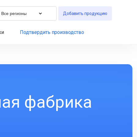
Добавить продукцию
ки
Подтвердить производство
ная фабрика