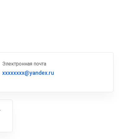
Электронная почта
xxxxxxxx@yandex.ru
г