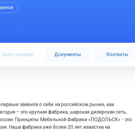
ранное
Фото и видео
Документы
Контакты
ервые заявила о себе на российском рынке, как
годня – это крупная фабрика, широкая дилерская сеть,
 России. Принципы Мебельной Фабрики «ПОДОЛЬСК» - это
зм. Наша фабрика уже более 20 лет известна на