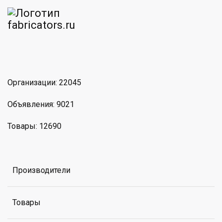
am
MAX
Организации: 22045
Объявления: 9021
Товары: 12690
Производители
Товары