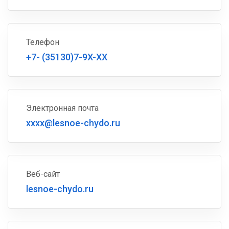
Телефон
+7- (35130)7-9X-XX
Электронная почта
xxxx@lesnoe-chydo.ru
Веб-сайт
lesnoe-chydo.ru