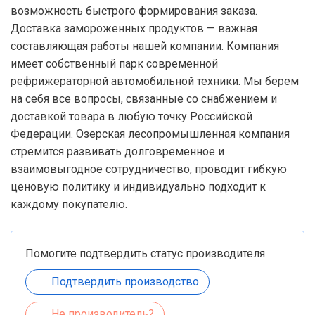
возможность быстрого формирования заказа.
Доставка замороженных продуктов — важная
составляющая работы нашей компании. Компания
имеет собственный парк современной
рефрижераторной автомобильной техники. Мы берем
на себя все вопросы, связанные со снабжением и
доставкой товара в любую точку Российской
Федерации. Озерская лесопромышленная компания
стремится развивать долговременное и
взаимовыгодное сотрудничество, проводит гибкую
ценовую политику и индивидуально подходит к
каждому покупателю.
Помогите подтвердить статус производителя
Подтвердить производство
Не производитель?