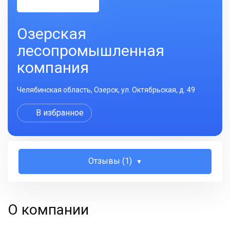
Озерская
лесопромышленная
компания
Челябинская область, Озерск, ул. Октябрьская, д. 49
В избранное
Отзывы (1)
О компании