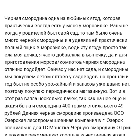
Черная смородина одна из любимых ягод, которая
практически всегда есть у меня у морозилке. Раньше
когда у родителей был свой сад, то там было очень
много черной смородины и я уделяла ей практически
полный ящик в морозилке, ведь эту ягоду просто так
ела моя дочка, я часто добавляла в выпечку, да и для
приготовления морсов/компотов черная смородина
отлично подойдет. Сейчас у нас нет сада, и смородины
мы покупаем летом оптово у садоводов, но прошлый
год был не особо урожайный и запасов уже давно нет,
поэтому покупаю периодически магазинную. Вот и в
этот раз взяла несколько пачек, так как на нее еще и
акция была и смородина 400 грамм стоила всего 49
рублей Данная черная смородина произведена ООО
Озерская лесопромышленная компания в г. Озерск
специально для ТС Монетка. Черную смородину О Грин
к покупке рекомендую хорошая качественная ягода.