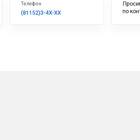
Проси
Телефон
по кон
(81152)3-4X-XX