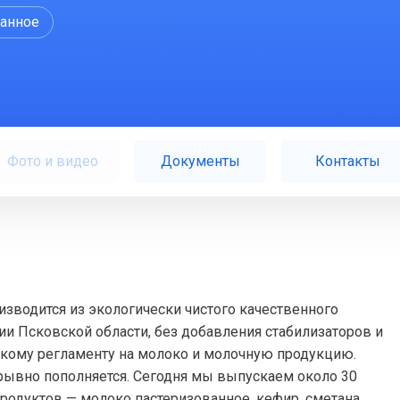
ранное
Фото и видео
Документы
Контакты
зводится из экологически чистого качественного
ии Псковской области, без добавления стабилизаторов и
скому регламенту на молоко и молочную продукцию.
ывно пополняется. Сегодня мы выпускаем около 30
родуктов — молоко пастеризованное, кефир, сметана,