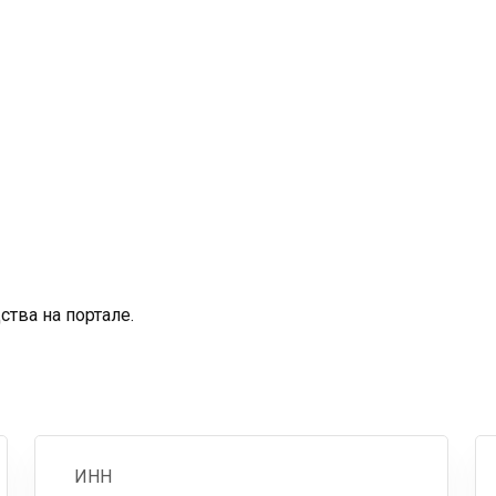
тва на портале.
ИНН