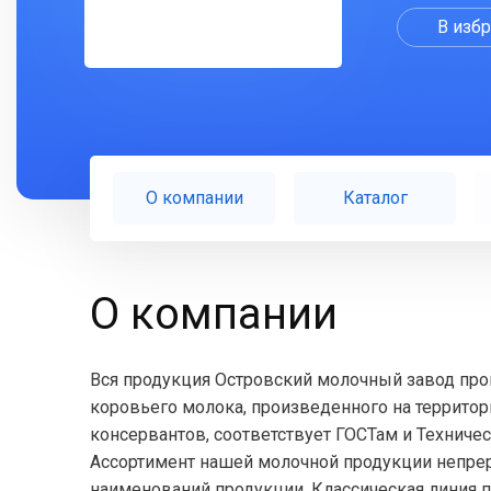
В изб
О компании
Каталог
О компании
Вся продукция Островский молочный завод прои
коровьего молока, произведенного на территор
консервантов, соответствует ГОСТам и Техниче
Ассортимент нашей молочной продукции непрер
наименований продукции. Классическая линия п