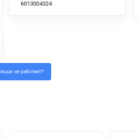
6013004324
льше не работает?