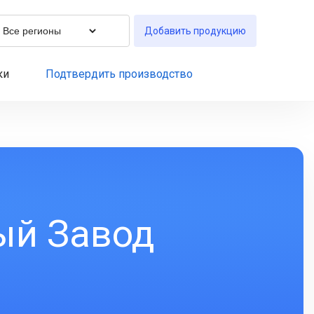
Добавить продукцию
ки
Подтвердить производство
ый Завод