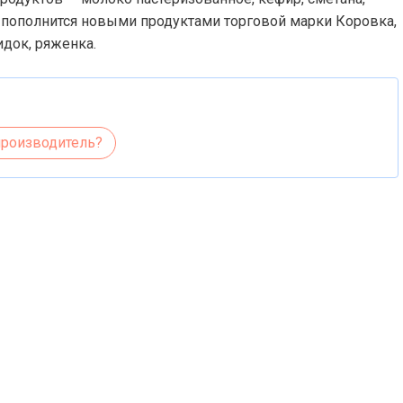
 пополнится новыми продуктами торговой марки Коровка,
идок, ряженка.
производитель?