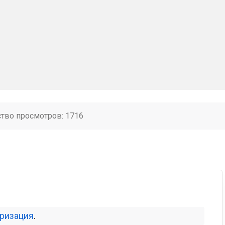
ство просмотров: 1716
оризация
.