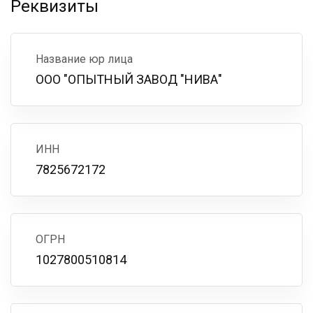
Реквизиты
Название юр лица
ООО "ОПЫТНЫЙ ЗАВОД "НИВА"
ИНН
7825672172
ОГРН
1027800510814