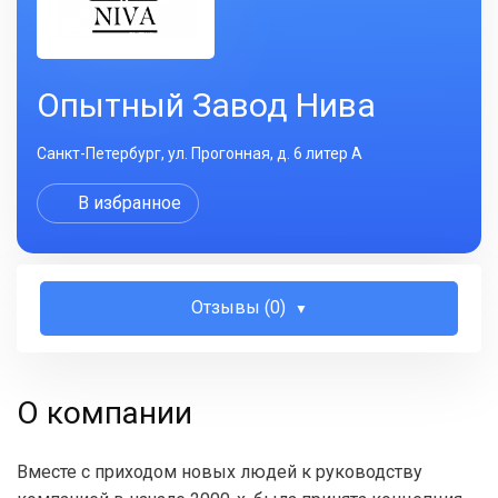
Опытный Завод Нива
Санкт-Петербург, ул. Прогонная, д. 6 литер А
В избранное
Отзывы (0)
О компании
Вместе с приходом новых людей к руководству