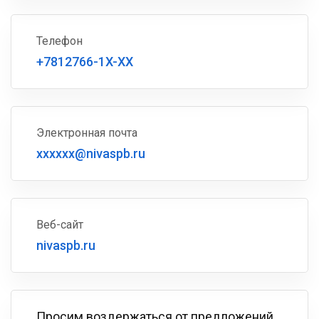
Телефон
+7812766-1X-XX
Электронная почта
xxxxxx@nivaspb.ru
Веб-сайт
nivaspb.ru
Просим воздержаться от предложений