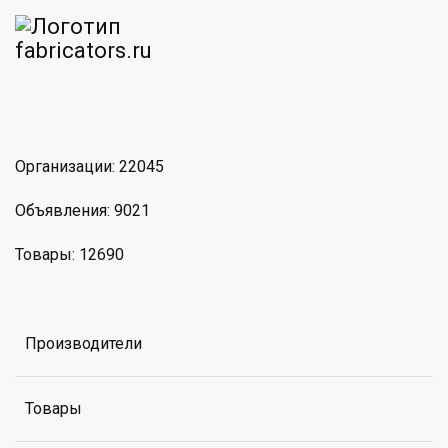
am
MAX
Организации: 22045
Объявления: 9021
Товары: 12690
Производители
Товары