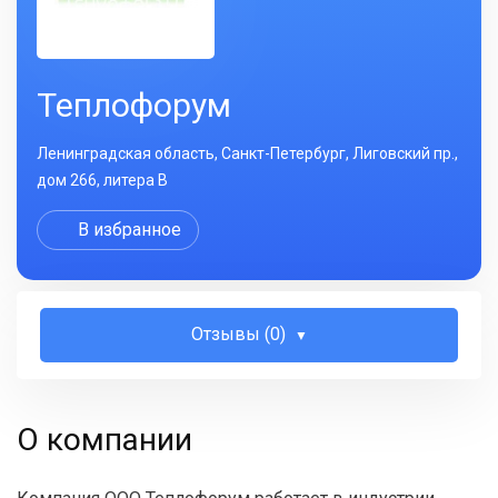
Теплофорум
Ленинградская область, Санкт-Петербург, Лиговский пр.,
дом 266, литера В
В избранное
Отзывы (0)
О компании