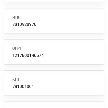
ИНН
7810928978
ОГРН
1217800146574
КПП
781001001