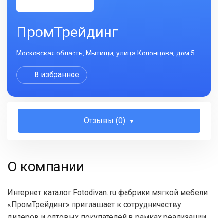
ПромТрейдинг
Московская область, Мытищи, улица Колонцова, дом 5
В избранное
Отзывы (0)
О компании
Интернет каталог Fotodivan. ru фабрики мягкой мебели
«ПромТрейдинг» приглашает к сотрудничеству
дилеров и оптовых покупателей в рамках реализации