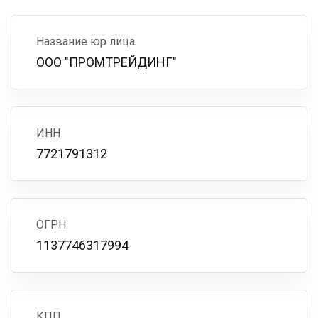
Название юр лица
ООО "ПРОМТРЕЙДИНГ"
ИНН
7721791312
ОГРН
1137746317994
КПП