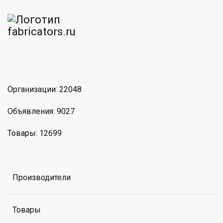
am
MAX
Организации: 22048
Объявления: 9027
Товары: 12699
Производители
Товары