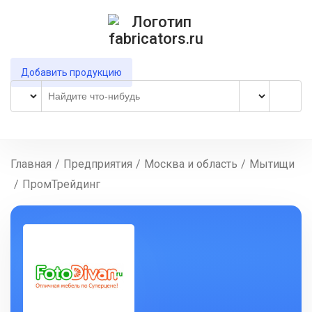
Добавить продукцию
Главная
/
Предприятия
/
Москва и область
/
Мытищи
/
ПромТрейдинг