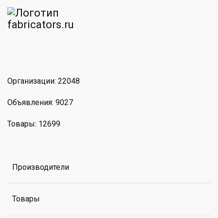
am
MAX
Организации: 22048
Объявления: 9027
Товары: 12699
Производители
Товары