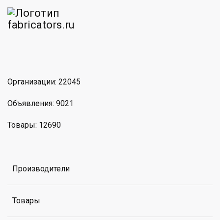
am
MAX
Организации: 22045
Объявления: 9021
Товары: 12690
Производители
Товары