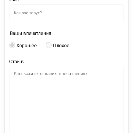
Ваши впечатления
Хорошее
Плохое
Отзыв