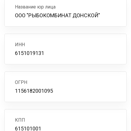
Название юр лица
ООО "РЫБОКОМБИНАТ ДОНСКОЙ"
ИНН
6151019131
ОГРН
1156182001095
КПП
615101001