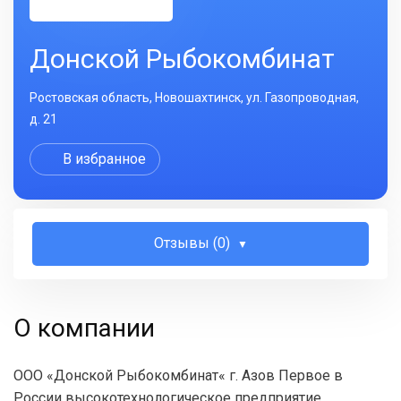
Донской Рыбокомбинат
Ростовская область, Новошахтинск, ул. Газопроводная,
д. 21
В избранное
Отзывы (0)
О компании
ООО «Донской Рыбокомбинат« г. Азов Первое в
России высокотехнологическое предприятие,