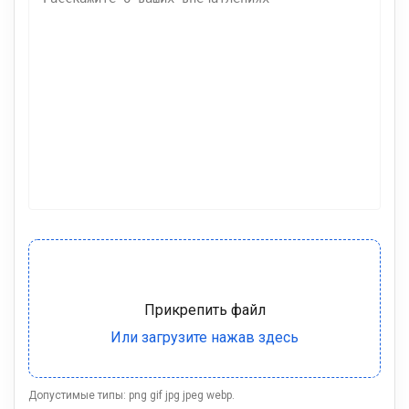
Допустимые типы: png gif jpg jpeg webp.