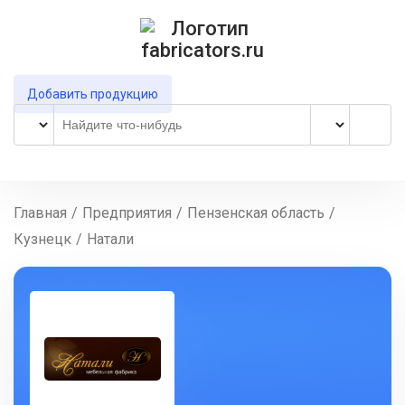
Добавить продукцию
Главная
/
Предприятия
/
Пензенская область
/
Кузнецк
/
Натали