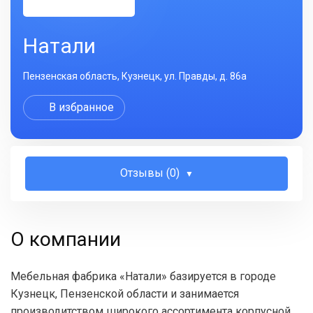
Натали
Пензенская область, Кузнецк, ул. Правды, д. 86а
В избранное
Отзывы (0)
О компании
Мебельная фабрика «Натали» базируется в городе
Кузнецк, Пензенской области и занимается
производитством широкого ассортимента корпусной