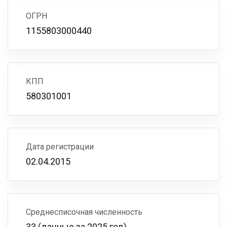
ОГРН
1155803000440
КПП
580301001
Дата регистрации
02.04.2015
Среднесписочная численность
33 (данные за 2025 год)