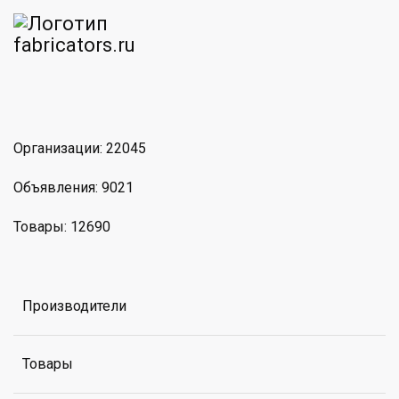
am
MAX
Организации: 22045
Объявления: 9021
Товары: 12690
Производители
Товары