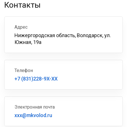
Контакты
Адрес
Нижергородская область, Володарск, ул.
Южная, 19а
Телефон
+7 (831)228-9X-XX
Электронная почта
xxx@mkvolod.ru