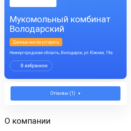
Мукомольный комбинат
Володарский
Данные могли устареть
Нижергородская область, Володарск, ул. Южная, 19а
В избранное
Отзывы (1)
О компании