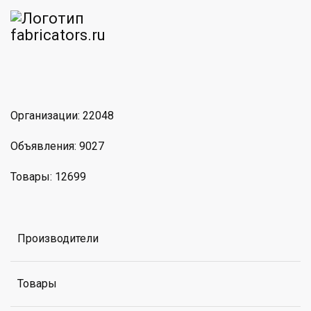
am
MAX
Организации: 22048
Объявления: 9027
Товары: 12699
Производители
Товары