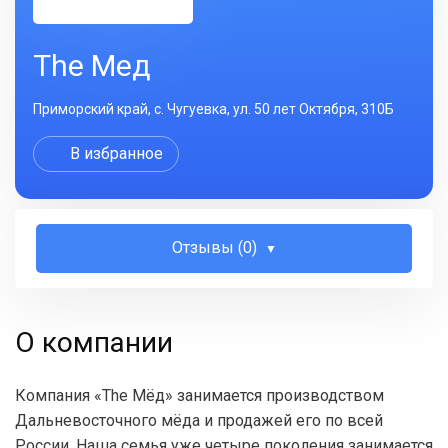
The Мед
Приморский край, с. Чугуевка, ул. 50 лет Октября, 310Б
В избранное
Отзывы (0)
О компании
Компания «Тhe Мёд» занимается производством
Дальневосточного мёда и продажей его по всей
России. Наша семья уже четыре поколения занимается