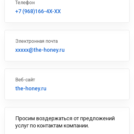
Телефон
+7 (968)166-4X-XX
Электронная почта
xxxxx@the-honey.ru
Веб-сайт
the-honey.ru
Просим воздержаться от предложений
услуг по контактам компании.