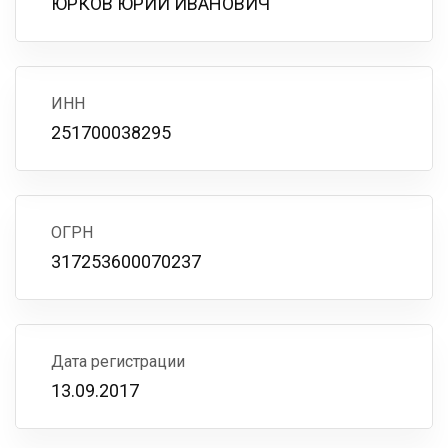
ЮРКОВ ЮРИЙ ИВАНОВИЧ
ИНН
251700038295
ОГРН
317253600070237
Дата регистрации
13.09.2017