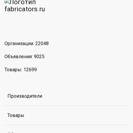
am
MAX
Организации: 22048
Объявления: 9025
Товары: 12699
Производители
Товары