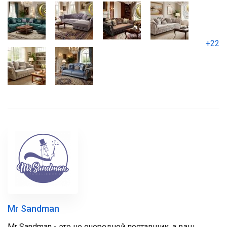
+22
Mr Sandman
Mr Sandman - это не очередной поставщик, а ваш