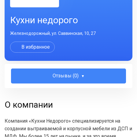
Кухни недорого
Железнодорожный, ул. Саввинская, 10, 27
В избранное
Отзывы (0)
О компании
Компания «Кухни Недорого» специализируется на
создании вытраиваемой и корпусной мебели из ДСП и
МДФ. Мы более 15 лет на рынке, и за это время