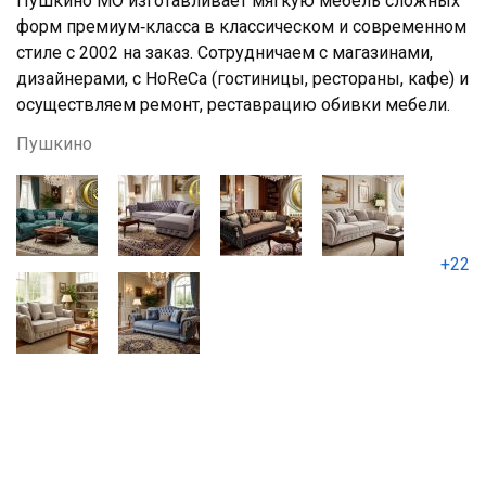
Пушкино МО изготавливает мягкую мебель сложных
форм премиум‑класса в классическом и современном
стиле с 2002 на заказ. Сотрудничаем с магазинами,
дизайнерами, с HoReCa (гостиницы, рестораны, кафе) и
осуществляем ремонт, реставрацию обивки мебели.
Пушкино
+22