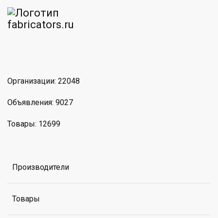
am
MAX
Организации: 22048
Объявления: 9027
Товары: 12699
Производители
Товары