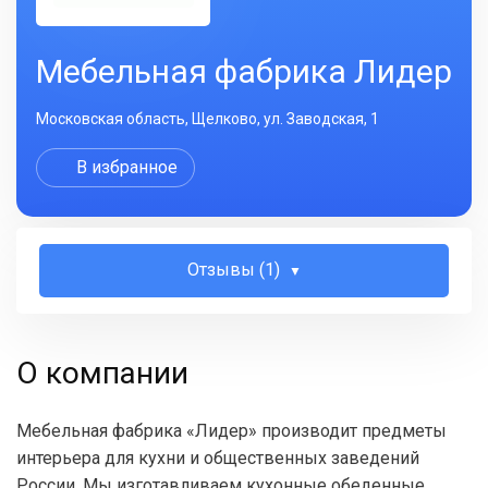
Мебельная фабрика Лидер
Московская область, Щелково, ул. Заводская, 1
В избранное
Отзывы (1)
О компании
Мебельная фабрика «Лидер» производит предметы
интерьера для кухни и общественных заведений
России. Мы изготавливаем кухонные обеденные