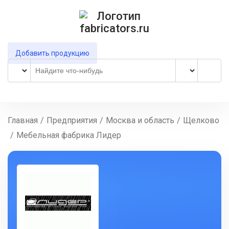
Добавить продукцию
Главная
/
Предприятия
/
Москва и область
/
Щелково
/
Мебельная фабрика Лидер