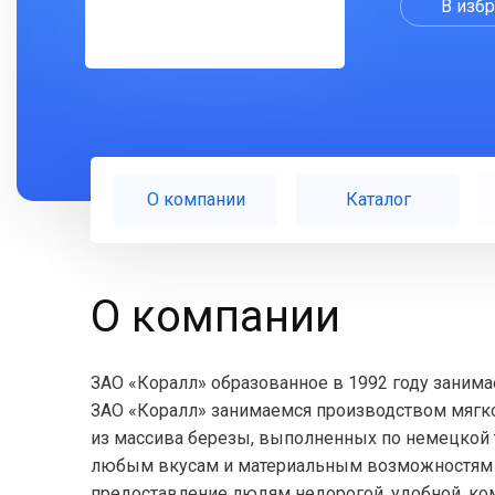
В изб
О компании
Каталог
О компании
ЗАО «Коралл» образованное в 1992 году занима
ЗАО «Коралл» занимаемся производством мягко
из массива березы, выполненных по немецкой 
любым вкусам и материальным возможностям п
предоставление людям недорогой, удобной, ко