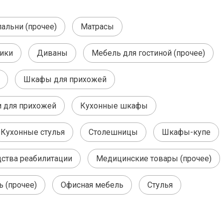
альни (прочее)
Матрасы
ики
Диваны
Мебель для гостиной (прочее)
Шкафы для прихожей
 для прихожей
Кухонные шкафы
Кухонные стулья
Столешницы
Шкафы-купе
дства реабилитации
Медицинские товары (прочее)
ь (прочее)
Офисная мебель
Стулья