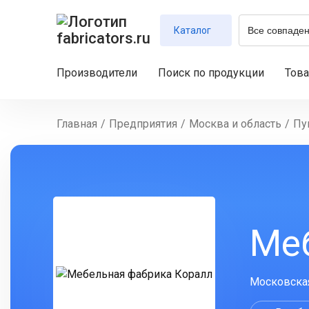
Каталог
Производители
Поиск по продукции
Тов
Главная
/
Предприятия
/
Москва и область
/
Пу
Ме
Московская