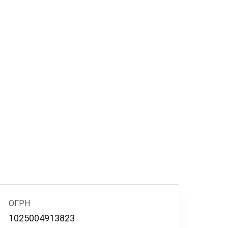
ОГРН
1025004913823