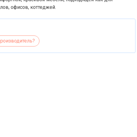
лов, офисов, коттеджей.
производитель?