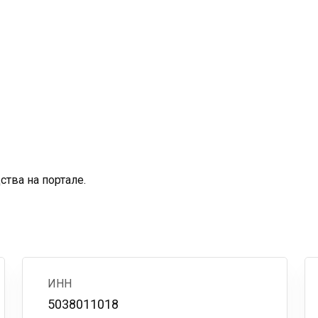
тва на портале.
ИНН
5038011018