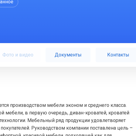
ранное
Фото и видео
Документы
Контакты
ется производством мебели эконом и среднего класса.
й мебели, в первую очередь, диван-кроватей, кроватей
технологии. Мебельный ряд продукции удовлетворяет
окупателей. Руководством компании поставлена цель –
мфортной, красивой мебели, подходящей как для