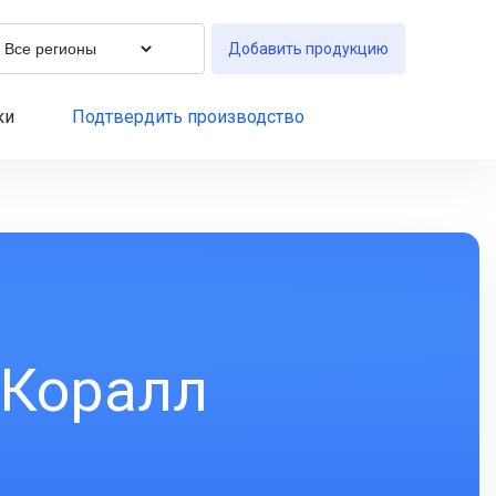
Добавить продукцию
ки
Подтвердить производство
 Коралл