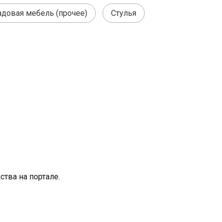
адовая мебель (прочее)
Стулья
тва на портале.