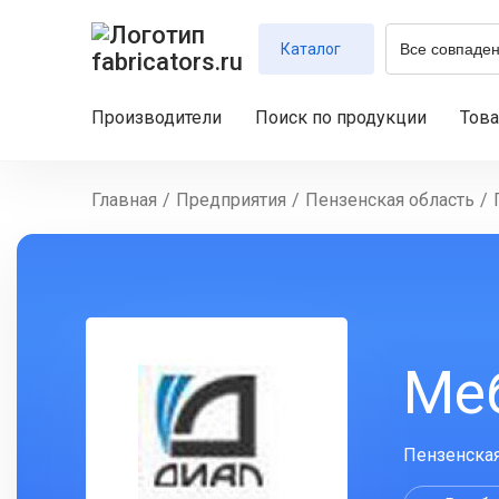
Каталог
Производители
Поиск по продукции
Тов
Главная
/
Предприятия
/
Пензенская область
/
Ме
Пензенская 