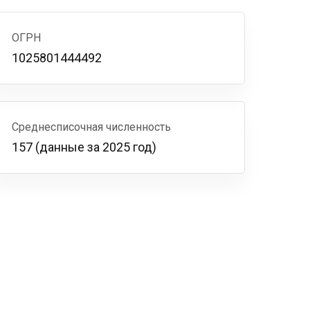
ОГРН
1025801444492
Среднесписочная численность
157 (данные за 2025 год)