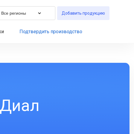
Добавить продукцию
ки
Подтвердить производство
 Диал