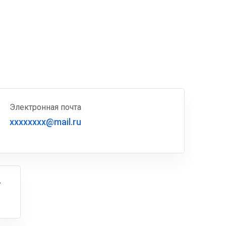
Электронная почта
xxxxxxxx@mail.ru
г