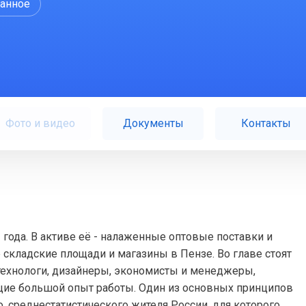
ранное
Фото и видео
Документы
Контакты
года. В активе её - налаженные оптовые поставки и
 складские площади и магазины в Пензе. Во главе стоят
ехнологи, дизайнеры, экономисты и менеджеры,
ие большой опыт работы. Один из основных принципов
, среднестатистического жителя России, для которого