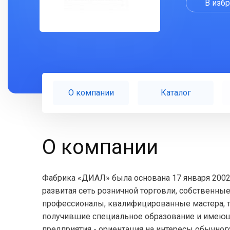
В изб
О компании
Каталог
О компании
Фабрика «ДИАЛ» была основана 17 января 2002 
развитая сеть розничной торговли, собственные
профессионалы, квалифицированные мастера, т
получившие специальное образование и имеющ
предприятия - ориентация на интересы обычного