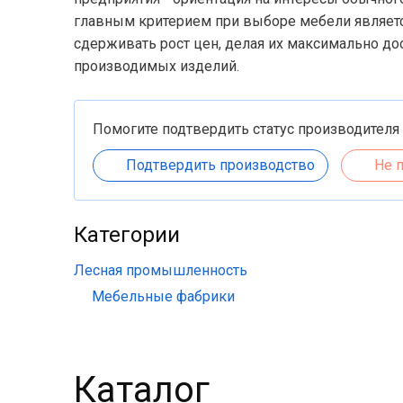
главным критерием при выборе мебели является
сдерживать рост цен, делая их максимально д
производимых изделий.
Помогите подтвердить статус производителя
Подтвердить производство
Не 
Категории
Лесная промышленность
Мебельные фабрики
Каталог