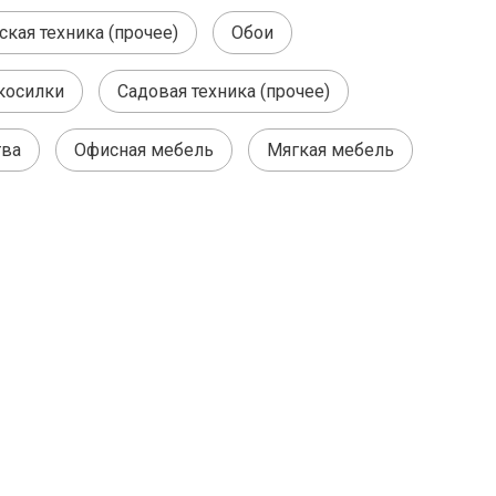
кая техника (прочее)
Обои
косилки
Садовая техника (прочее)
тва
Офисная мебель
Мягкая мебель