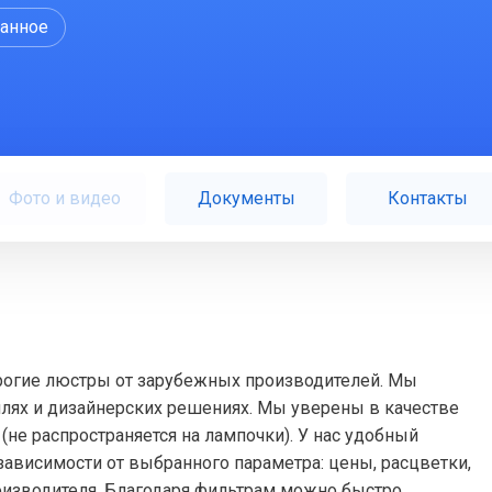
ранное
Фото и видео
Документы
Контакты
орогие люстры от зарубежных производителей. Мы
лях и дизайнерских решениях. Мы уверены в качестве
 (не распространяется на лампочки). У нас удобный
зависимости от выбранного параметра: цены, расцветки,
оизводителя. Благодаря фильтрам можно быстро