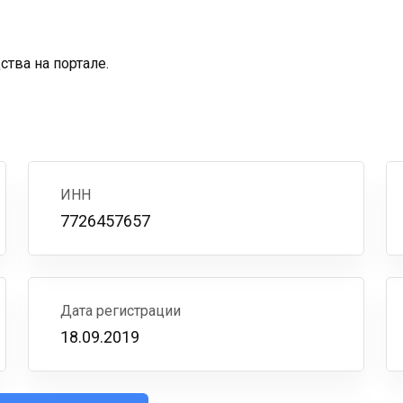
тва на портале.
ИНН
7726457657
Дата регистрации
18.09.2019