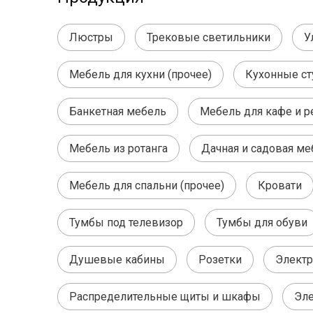
Люстры
Трековые светильники
У
Мебель для кухни (прочее)
Кухонные ст
Банкетная мебель
Мебель для кафе и р
Мебель из ротанга
Дачная и садовая ме
Мебель для спальни (прочее)
Кровати
Тумбы под телевизор
Тумбы для обуви
Душевые кабины
Розетки
Электр
Распределительные щиты и шкафы
Эле