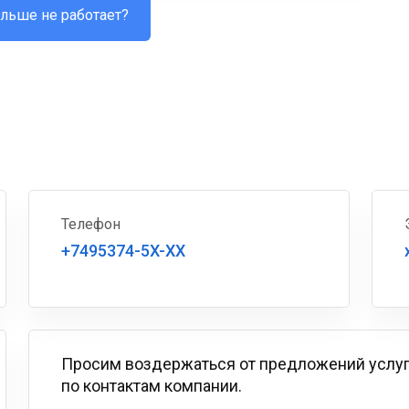
льше не работает?
Телефон
+7495374-5X-XX
Просим воздержаться от предложений услу
по контактам компании.