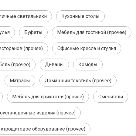
личные светильники
Кухонные столы
улья
Буфеты
Мебель для гостиной (прочее)
есторанов (прочее)
Офисные кресла и стулья
бель (прочее)
Диваны
Комоды
Матрасы
Домашний текстиль (прочее)
Мебель для прихожей (прочее)
Смесители
оустановочные изделия (прочее)
ктрощитовое оборудование (прочее)