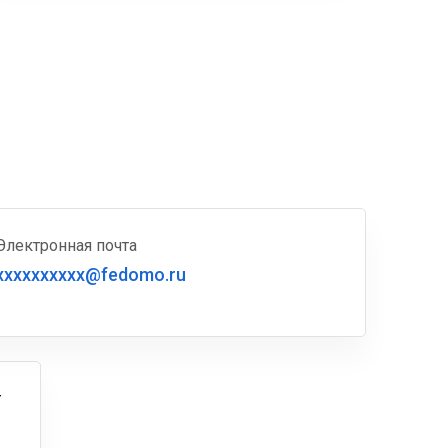
Электронная почта
xxxxxxxxxx@fedomo.ru
г