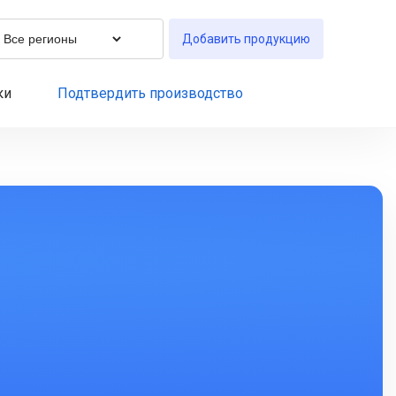
Добавить продукцию
ки
Подтвердить производство