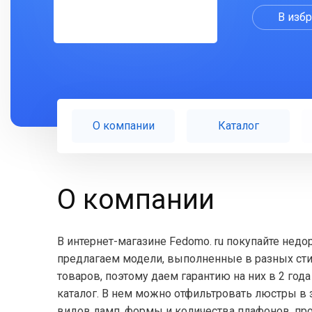
В изб
О компании
Каталог
О компании
В интернет-магазине Fedomo. ru покупайте нед
предлагаем модели, выполненные в разных сти
товаров, поэтому даем гарантию на них в 2 года
каталог. В нем можно отфильтровать люстры в 
видов ламп, формы и количества плафонов, пр