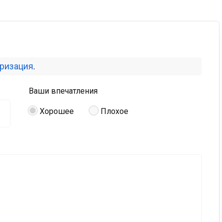
оризация
.
Ваши впечатления
Хорошее
Плохое