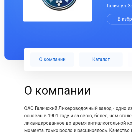
Галич, ул. 
В изб
О компании
Каталог
О компании
ОАО Галичский Ликероводочный завод - одно и
основан в 1901 году и за свою, более, чем стол
ликвидированное во время антиалкогольной ком
момента, тоько росло и расширялось. Качество