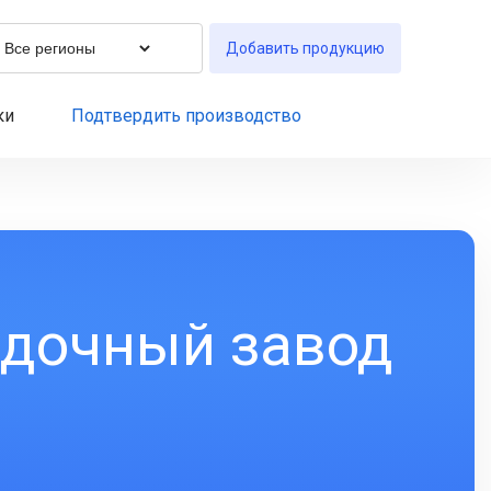
Добавить продукцию
ки
Подтвердить производство
одочный завод