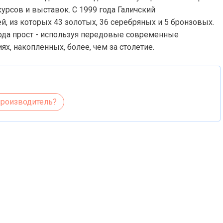
рсов и выставок. С 1999 года Галичский
, из которых 43 золотых, 36 серебряных и 5 бронзовых.
вода прост - используя передовые современные
х, накопленных, более, чем за столетие.
производитель?