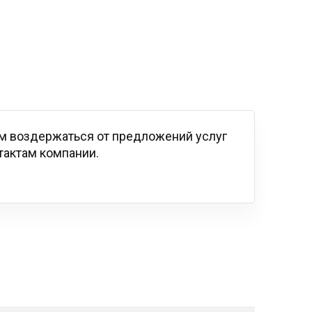
м воздержаться от предложений услуг
тактам компании.