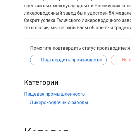
престижных международных и Российских конку
ликероводочный завод был удостоен 84 медалей
Секрет успеха Галичского ликероводочного за
технологии, мы не забываем об опыте и традиция
Помогите подтвердить статус производителя
Подтвердить производство
Не 
Категории
Пищевая промышленность
Ликеро-водочные заводы