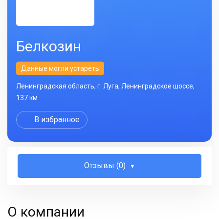
Белкозин
Данные могли устареть
Ленинградская область, г. Луга, Ленинградское шоссе,
137 км
В избранное
Отзывы (0)
О компании