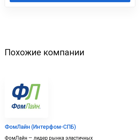
Ваша
фамилия
Похожие компании
ФомЛайн (Интерфом-СПБ)
ФомЛайн — лидер рынка эластичных