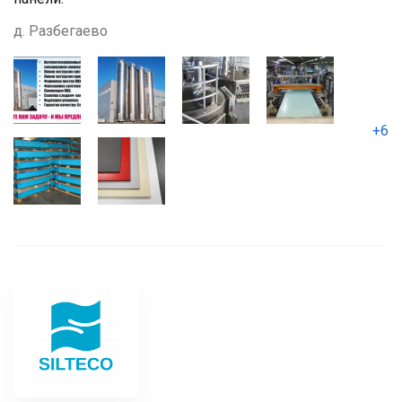
д. Разбегаево
+6