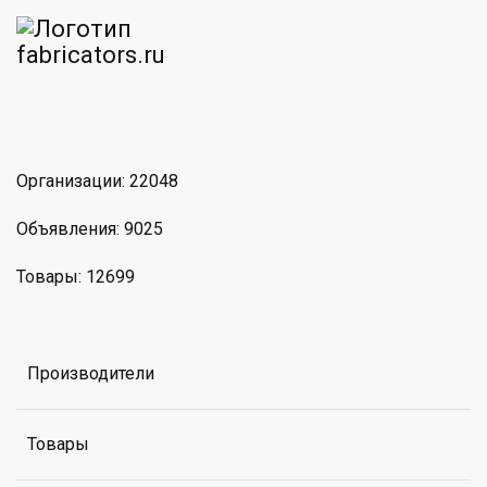
am
MAX
Организации: 22048
Объявления: 9025
Товары: 12699
Производители
Товары