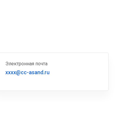
Электронная почта
xxxx@cc-asand.ru