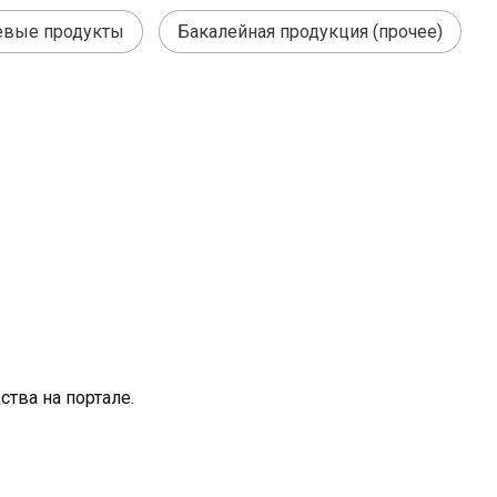
вые продукты
Бакалейная продукция (прочее)
тва на портале.