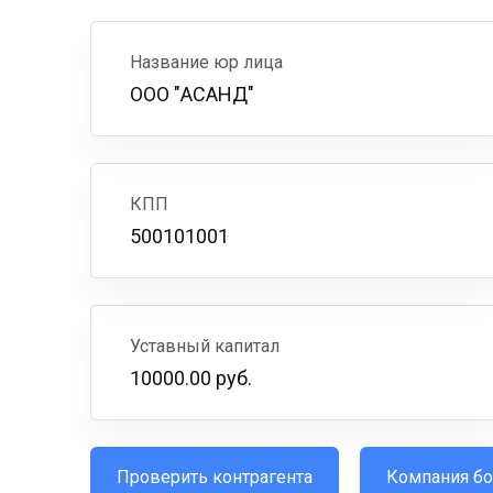
Название юр лица
ООО "АСАНД"
КПП
500101001
Уставный капитал
10000.00 руб.
Проверить контрагента
Компания бо