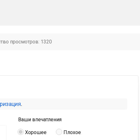
ство просмотров: 1320
оризация
.
Ваши впечатления
Хорошее
Плохое