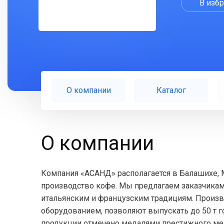
В изб
О компании
Каталог
О компании
Компания «АСАНД» располагается в Балашихе, 
производство кофе. Мы предлагаем заказчика
итальянским и французским традициям. Прои
оборудованием, позволяют выпускать до 50 т г
продукции отмечено медалями престижного ме