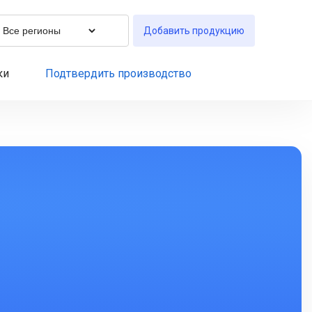
Добавить продукцию
ки
Подтвердить производство